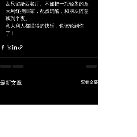
盘只留给西餐厅。不如把一瓶轻盈的意
大利红搬回家，配点奶酪，和朋友随意
聊到半夜。
意大利人都懂得的快乐，也该轮到你
了！
最新文章
查看全部