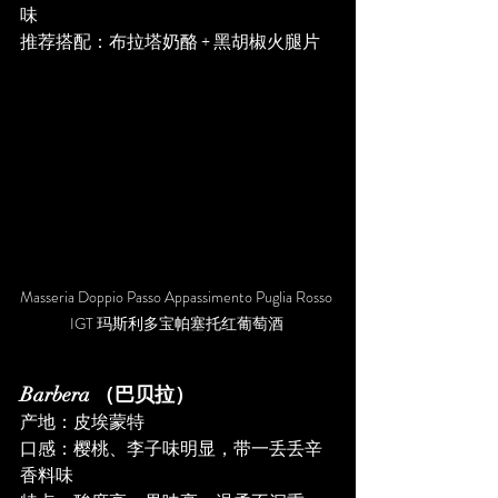
味
推荐搭配：布拉塔奶酪 + 黑胡椒火腿片
Masseria Doppio Passo Appassimento Puglia Rosso 
IGT 玛斯利多宝帕塞托红葡萄酒 
Barbera （巴贝拉）
产地：皮埃蒙特
口感：樱桃、李子味明显，带一丢丢辛
香料味