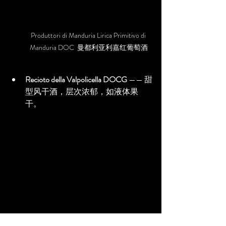
Produttori di Manduria Lirica Primitivo di 
Manduria DOC  曼都利亚利嘉红葡萄酒
Recioto della Valpolicella DOCG
 —— 甜
型风干酒，层次浓郁，如液体果
干。