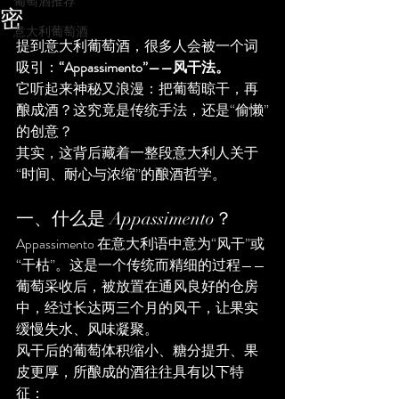
葡萄酒推荐
密
意大利葡萄酒
提到意大利葡萄酒，很多人会被一个词
吸引：
“Appassimento”——风干法。
它听起来神秘又浪漫：把葡萄晾干，再
酿成酒？这究竟是传统手法，还是“偷懒”
的创意？
其实，这背后藏着一整段意大利人关于
“时间、耐心与浓缩”的酿酒哲学。
一、什么是 Appassimento？
Appassimento 在意大利语中意为“风干”或
“干枯”。这是一个传统而精细的过程——
葡萄采收后，被放置在通风良好的仓房
中，经过长达两三个月的风干，让果实
缓慢失水、风味凝聚。
风干后的葡萄体积缩小、糖分提升、果
皮更厚，所酿成的酒往往具有以下特
征：