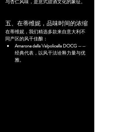
与杏仁风味，是意式甜酒文化的象征。
五、在蒂维妮，品味时间的浓缩
在蒂维妮，我们精选多款来自意大利不
同产区的风干佳酿：
Amarone della Valpolicella DOCG
 —— 
经典代表，以风干法诠释力量与优
雅。