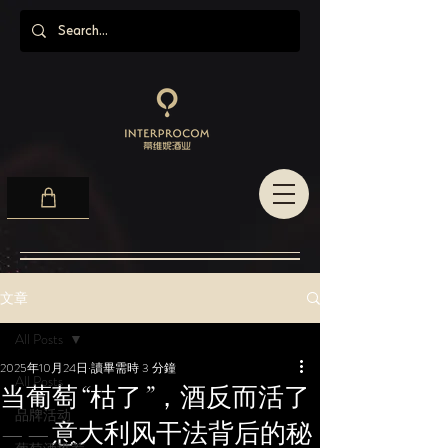
文章
All Posts
2025年10月24日
讀畢需時 3 分鐘
All Posts
当葡萄“枯了”，酒反而活了
品牌活动
——意大利风干法背后的秘