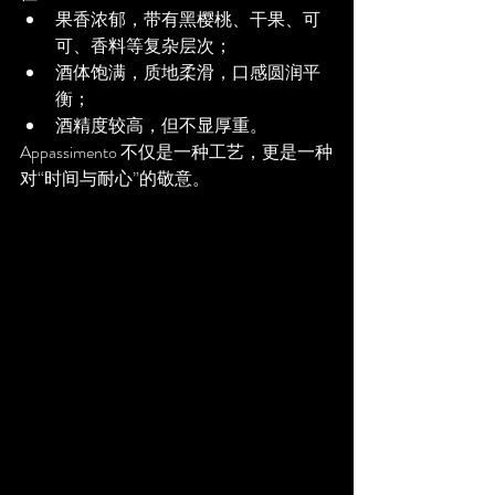
果香浓郁，带有黑樱桃、干果、可
可、香料等复杂层次；
酒体饱满，质地柔滑，口感圆润平
衡；
酒精度较高，但不显厚重。
Appassimento 不仅是一种工艺，更是一种
对“时间与耐心”的敬意。