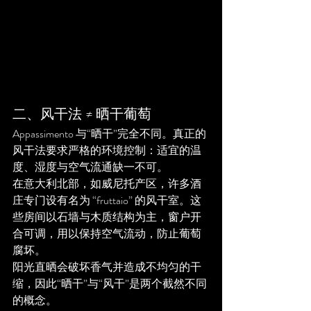
二、风干法 ≠ 晒干葡萄
Appassimento 与“晒干”完全不同。真正的
风干法要求严格的环境控制：适宜的温
度、湿度与空气流通缺一不可。
在意大利北部，如威尼托产区，许多酒
庄专门设有名为 “fruttaio” 的风干室。这
些房间以石墙与木质结构为主，窗户开
合可调，用以保持空气流动，防止葡萄
腐坏。
阳光直晒会破坏香气并造成不均匀的干
缩，因此“晒干”与“风干”是两个截然不同
的概念。