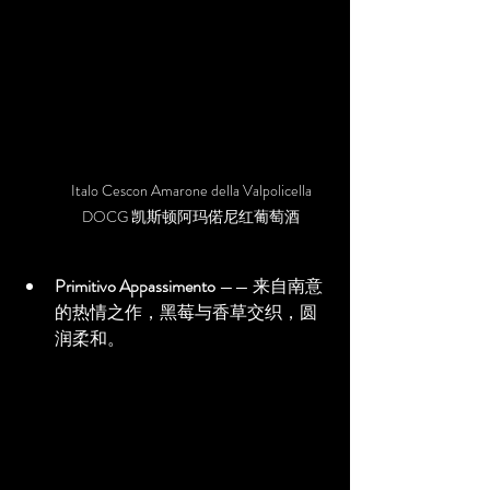
Italo Cescon Amarone della Valpolicella 
DOCG 凯斯顿阿玛偌尼红葡萄酒 
Primitivo Appassimento
 —— 来自南意
的热情之作，黑莓与香草交织，圆
润柔和。