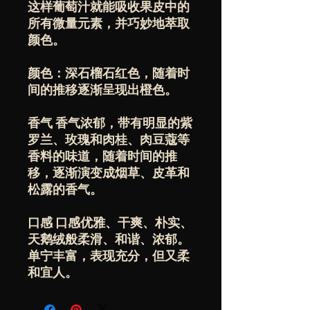
这样葡萄汁就能吸收果皮中的
所有微量元素，并巧妙地萃取
颜色。
颜色：深石榴石红色，随着时
间的推移逐渐呈现出橙色。
香气 香气浓郁，带有明显的紫
罗兰、玫瑰和肉桂、肉豆蔻等
香料的味道，随着时间的推
移，逐渐演变成烟草、皮革和
松露的香气。
口感 口感优雅、干爽、朴实、
天鹅绒般柔滑、和谐、浓郁。
单宁丰富，表现充分，但又柔
和宜人。