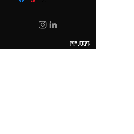
回到顶部
​帮助
常见问题
联系我们
关注我们