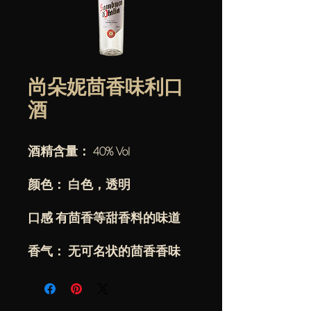
尚朵妮茴香味利口
酒
酒精含量： 40% Vol
颜色： 白色，透明
口感 有茴香等甜香料的味道
香气： 无可名状的茴香香味