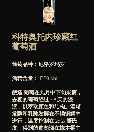
科特奥托内珍藏红
葡萄酒
葡萄品种：尼格罗玛罗
酒精含量： 13.5% Vol
酿造 葡萄在九月中下旬采摘，
去梗的葡萄经过 7-8 天的浸
渍，以萃取颜色和结构。酒精
发酵和乳酸发酵在不锈钢罐中
进行，温度控制在 25-27 摄氏
度。得到的葡萄酒在橡木桶中