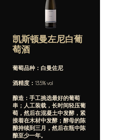
凯斯顿曼左尼白葡
萄酒
葡萄品种：白曼佐尼
酒精度：13.5% vol
酿造：手工挑选最好的葡萄
串；人工装载，长时间轻压葡
萄，然后在混凝土中发酵，紧
接着在木材中发酵；酵母的陈
酿持续到三月，然后在瓶中陈
酿至少一年。