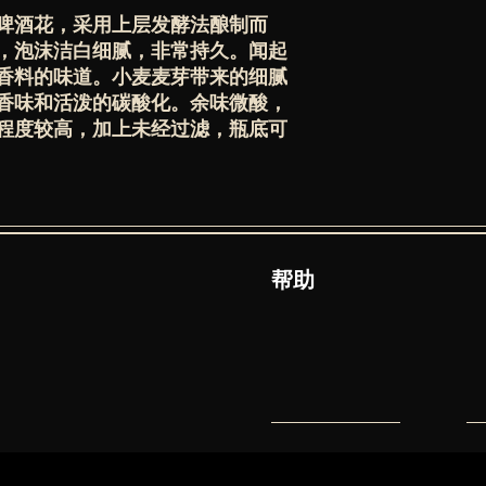
啤酒花，采用上层发酵法酿制而
，泡沫洁白细腻，非常持久。闻起
香料的味道。小麦麦芽带来的细腻
香味和活泼的碳酸化。余味微酸，
程度较高，加上未经过滤，瓶底可
​帮助