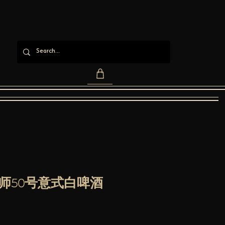
师50号意式白啤酒