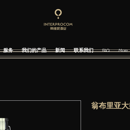
服务
我们的产品
新闻
联系我们
FAQ
More
翁布里亚大