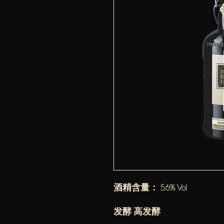
酒精含量： 5.6% Vol
发酵 高发酵