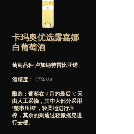
卡玛奥优选露嘉娜
白葡萄酒
葡萄品种 卢加纳特雷比亚诺
酒精度： 12.5% Vol
酿造：葡萄在 9 月的最后 10 天
由人工采摘，其中大部分采用
"整串压榨"，轻柔地进行压
榨，其余的则通过轻微摇晃进
行去梗。