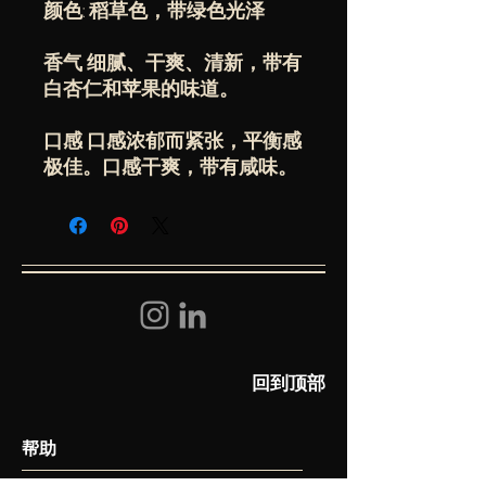
颜色: 稻草色，带绿色光泽
香气 细腻、干爽、清新，带有
白杏仁和苹果的味道。
口感 口感浓郁而紧张，平衡感
极佳。口感干爽，带有咸味。
回到顶部
​帮助