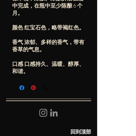
中完成，在瓶中至少陈酿 6 个
月。
颜色 红宝石色，略带褐红色。
香气 浓郁、多样的香气，带有
香草的气息。
口感 口感持久、温暖、醇厚、
和谐。
回到顶部