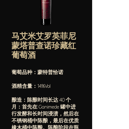
马艾米艾罗英菲尼
蒙塔普查诺珍藏红
葡萄酒
葡萄品种：蒙特普恰诺
酒精含量：14%Vol
酿造：陈酿时间长达 40 个
月：首先在 Ganimede 罐中进
行发酵和长时间浸渍，然后在
不锈钢桶中陈酿，最后在优质
橡木桶中陈酿。陈酿阶段在瓶