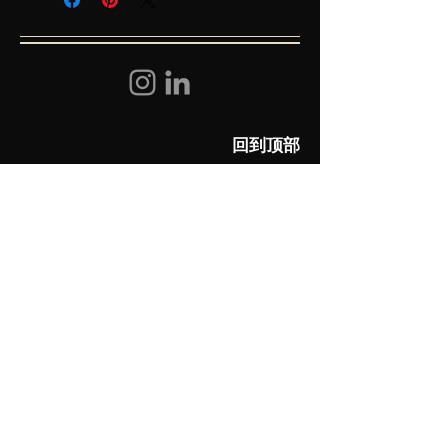
回到顶部
​帮助
常见问题
联系我们
关注我们