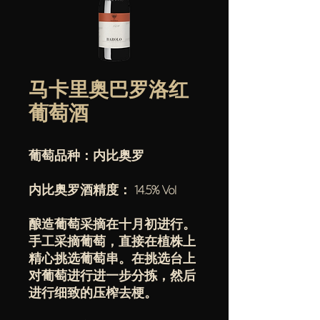
马卡里奥巴罗洛红
葡萄酒
葡萄品种：内比奥罗
内比奥罗酒精度： 14.5% Vol
酿造葡萄采摘在十月初进行。
手工采摘葡萄，直接在植株上
精心挑选葡萄串。在挑选台上
对葡萄进行进一步分拣，然后
进行细致的压榨去梗。