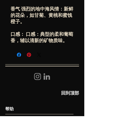
香气 强烈的地中海风情：新鲜
的花朵，如甘菊、黄桃和蜜饯
橙子。
口感： 口感：典型的柔和葡萄
香，辅以清新的矿物质味。
回到顶部
​帮助