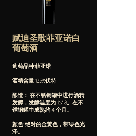
赋迪圣歌菲亚诺白
葡萄酒
葡萄品种:菲亚诺
酒精含量 12.5%伏特
酿造： 在不锈钢罐中进行酒精
发酵，发酵温度为 16/18。在不
锈钢罐中成熟约 4 个月。
颜色: 绝对的金黄色，带绿色光
泽。