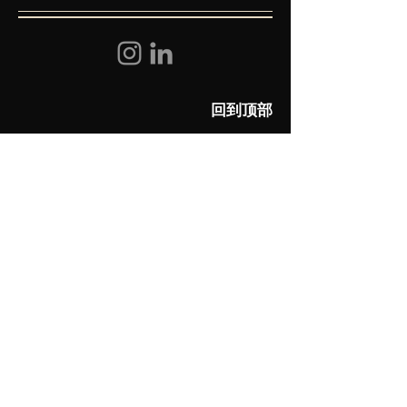
回到顶部
​帮助
常见问题
联系我们
关注我们
留下您的邮箱订阅我们的最新动态