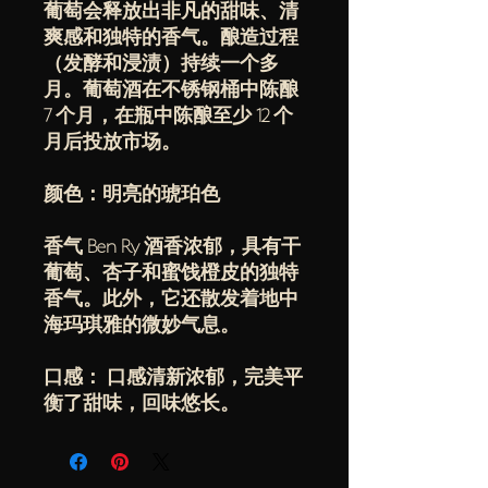
葡萄会释放出非凡的甜味、清
爽感和独特的香气。酿造过程
（发酵和浸渍）持续一个多
月。葡萄酒在不锈钢桶中陈酿
7 个月，在瓶中陈酿至少 12 个
月后投放市场。
颜色：明亮的琥珀色
香气 Ben Ry 酒香浓郁，具有干
葡萄、杏子和蜜饯橙皮的独特
香气。此外，它还散发着地中
海玛琪雅的微妙气息。
口感： 口感清新浓郁，完美平
衡了甜味，回味悠长。