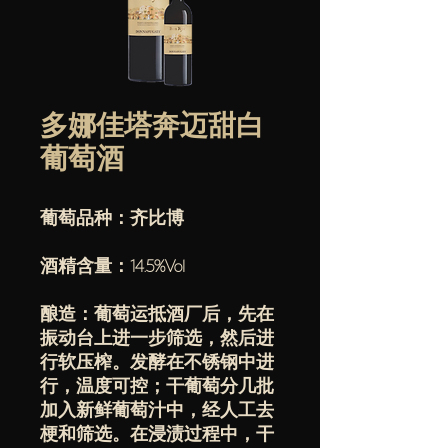
多娜佳塔奔迈甜白
葡萄酒
葡萄品种：齐比博
酒精含量：14.5%Vol
酿造：葡萄运抵酒厂后，先在
振动台上进一步筛选，然后进
行软压榨。发酵在不锈钢中进
行，温度可控；干葡萄分几批
加入新鲜葡萄汁中，经人工去
梗和筛选。在浸渍过程中，干