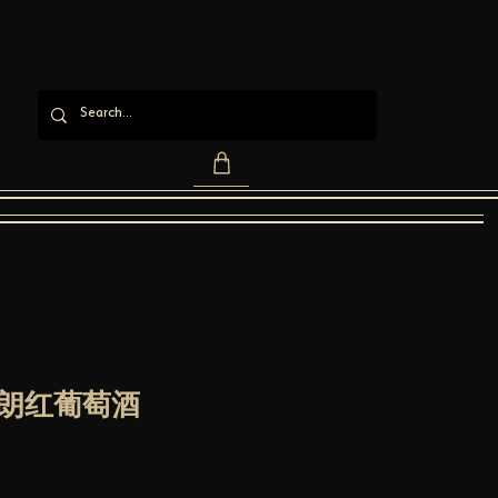
朗红葡萄酒