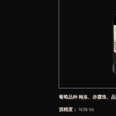
葡萄品种 梅洛、赤霞珠、
酒精度： 14.5% Vol