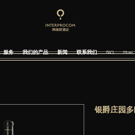
服务
我们的产品
新闻
联系我们
FAQ
More
银爵庄园多