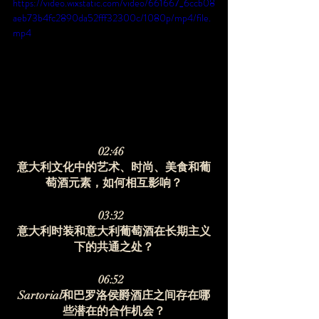
https://video.wixstatic.com/video/661667_6ccb08
aeb73b4fc2890da52fff32300c/1080p/mp4/file.
mp4
02:46  
意大利文化中的艺术、时尚、美食和葡
萄酒元素，如何相互影响？
03:32  
意大利时装和意大利葡萄酒在长期主义
下的共通之处？
06:52  
Sartorial和巴罗洛侯爵酒庄之间存在哪
些潜在的合作机会？