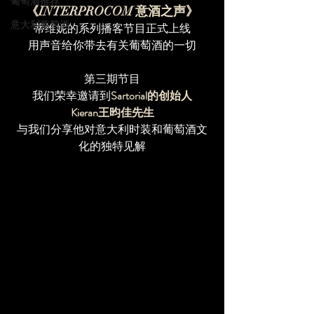
葡萄酒推荐
《INTERPROCOM 意酒之声》
意大利葡萄酒
蒂维妮的系列播客节目正式上线
用声音给你带去有关葡萄酒的一切
第三期节目
我们荣幸邀请到
Sartorial的创始人
Kieran王昀佳先生
与我们分享他对意大利时装和葡萄酒文
化的独特见解