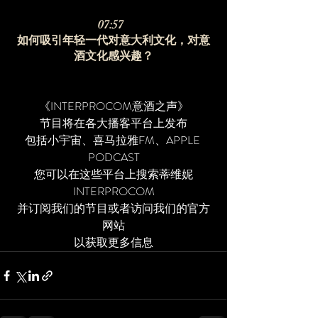
07:57  
如何吸引年轻一代对意大利文化，对意
酒文化感兴趣？
《INTERPROCOM意酒之声》
节目将在各大播客平台上发布
包括小宇宙、喜马拉雅FM、APPLE 
PODCAST
您可以在这些平台上搜索蒂维妮
INTERPROCOM
并订阅我们的节目或者访问我们的官方
网站
以获取更多信息