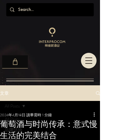
文章
All Posts
2024年4月18日
讀畢需時 1 分鐘
All Posts
葡萄酒与时尚传承：意式慢
品牌活动
生活的完美结合