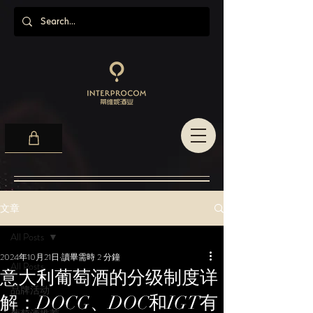
文章
All Posts
2024年10月21日
讀畢需時 2 分鐘
All Posts
意大利葡萄酒的分级制度详
品牌活动
解：DOCG、DOC和IGT有