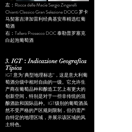
左：Rocca delle Macìe Sergio Zingarelli 
Chianti Classico Gran Selezione DOCG 罗卡
马契塞吉津加雷利经典基安蒂精选红葡
萄酒
右：Tallero Prosecco DOC 泰勒普罗塞克
白起泡葡萄酒 
3. IGT：Indicazione Geografica 
Tipica
IGT 意为“典型地理标志”，这是意大利葡
萄酒分级中相对自由的一级。它允许生
产商在葡萄品种和酿造工艺上有更大的
创新空间，特别是对于一些非传统的混
酿酒款和国际品种。IGT级别的葡萄酒虽
然不受严格的产区规则限制，但仍需产
自特定的地理区域，并展示该区域的风
土特色。