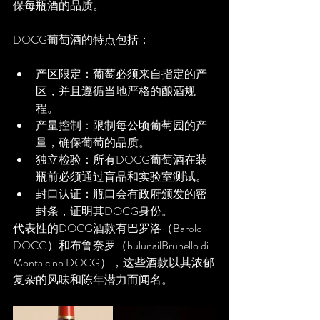
保每瓶酒的品质。
DOCG葡萄酒的特点包括：
产区限定：葡萄必须来自指定的产
区，并且遵循当地严格的酿酒规
程。
产量控制：限制每公顷葡萄园的产
量，确保葡萄的品质。
独立检验：所有DOCG葡萄酒在装
瓶前必须通过盲品和实验室测试。
封口认证：瓶口会有政府颁发的密
封条，证明其DOCG身份。
代表性的DOCG酒款有巴罗洛（Barolo 
DOCG）和布鲁奈罗（bulunailBrunello di 
Montalcino DOCG），这些酒款以其浓郁
复杂的风味和陈年潜力而闻名。