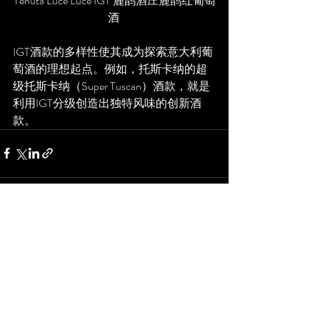
Tenuta Luce Luce IGT 麓鹊酒庄麓鹊红葡萄
酒 
IGT酒款的多样性使其成为探索意大利葡
萄酒的理想起点。例如，托斯卡纳的超
级托斯卡纳（Super Tuscan）酒款，就是
利用IGT分级创造出独特风味的创新酒
款。
最新文章
查看全部