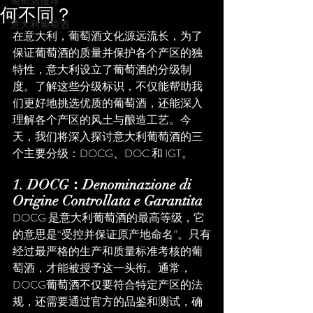
葡萄酒推荐
何不同？
意大利葡萄酒
在意大利，葡萄酒文化源远流长，为了
保证葡萄酒的质量并保护各个产区的独
特性，意大利设立了葡萄酒的分级制
度。了解这些分级标识，不仅能帮助我
们更好地挑选优质的葡萄酒，还能深入
理解各个产区的风土与酿造工艺。今
天，我们将深入探讨意大利葡萄酒的三
个主要分级：DOCG、DOC 和 IGT。
1. DOCG：Denominazione di 
Origine Controllata e Garantita
DOCG 是意大利葡萄酒的最高等级，它
的意思是“受控并保证原产地命名”。只有
经过最严格的生产和质量标准考核的葡
萄酒，才能被授予这一头衔。通常，
DOCG葡萄酒不仅要符合特定产区的法
规，还需要通过官方的品鉴和测试，确