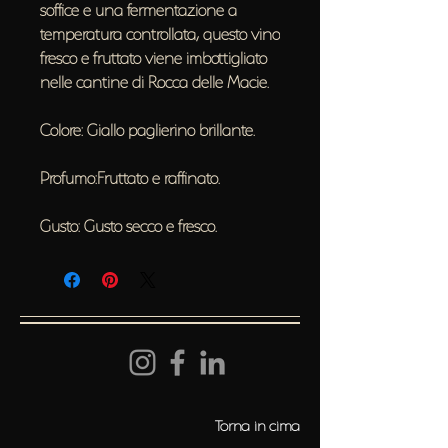
soffice e una fermentazione a
temperatura controllata, questo vino
fresco e fruttato viene imbottigliato
nelle cantine di Rocca delle Macie.
Colore: Giallo paglierino brillante.
Profumo:Fruttato e raffinato.
Gusto: Gusto secco e fresco.
Torna in cima