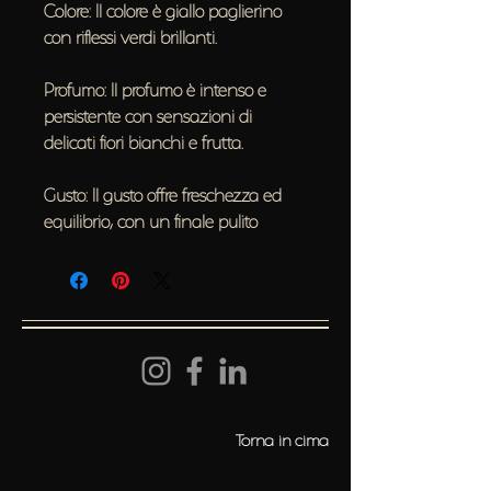
Colore: Il colore è giallo paglierino
con riflessi verdi brillanti.
Profumo: Il profumo è intenso e
persistente con sensazioni di
delicati fiori bianchi e frutta.
Gusto: Il gusto offre freschezza ed
equilibrio, con un finale pulito
Torna in cima