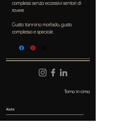
complessi senza eccessivi sentori di
rovere
Gusto: tannino morbido, gusto
complesso e speciale.
Torna in cima
Aiuto
FAQ