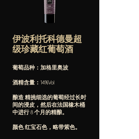
伊波利托科德曼超
级珍藏红葡萄酒
葡萄品种：加格里奥波
酒精含量：14%Vol
酿造 精挑细选的葡萄经过长时
间的浸皮，然后在法国橡木桶
中进行 8 个月的精酿。
颜色 红宝石色，略带紫色。