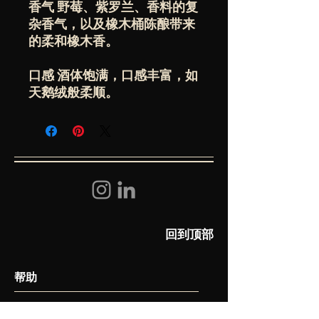
香气 野莓、紫罗兰、香料的复
杂香气，以及橡木桶陈酿带来
的柔和橡木香。
口感 酒体饱满，口感丰富，如
天鹅绒般柔顺。
回到顶部
​帮助
常见问题