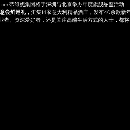
erprocom 蒂维妮集团将于深圳与北京举办年度旗舰品鉴活动—
维妮新意尝鲜巡礼，
汇集14家意大利精品酒庄，发布40余款新
业者、资深爱好者，还是关注高端生活方式的人士，都将