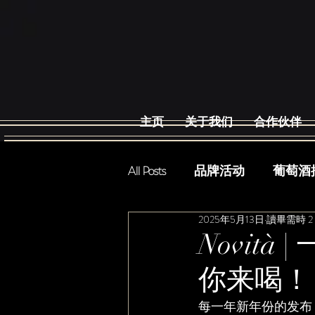
主页
关于我们
合作伙伴
All Posts
品牌活动
葡萄酒
2025年5月13日
讀畢需時 2
Novit
你来喝！
每一年新年份的发布