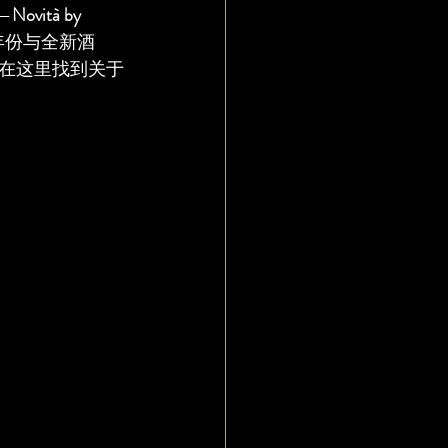
—
Novità by 
年份与全新酒
在这里找到关于