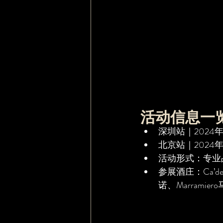
活动信息一
深圳站｜2024
北京站｜2024
活动形式：专业
参展酒庄：Ca’del
诺、Marrami