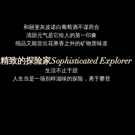
和丽斐灰皮诺白葡萄酒不谋而合
清甜元气是它给人的第一印象
细品又能尝出花果香之外的矿物质味道
精致的探险家Sophisticated Explorer
生活不止于甜
人生当是一场别样滋味的探险，勇于攀登