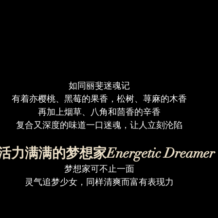
如同丽斐迷魂记
有着亦樱桃、黑莓的果香，松树、荨麻的木香
再加上烟草、八角和茴香的辛香
复合又深度的味道一口迷魂，让人立刻沦陷
活力满满的梦想家Energetic Dreamer
梦想家可不止一面
灵气追梦少女，同样清爽而富有表现力