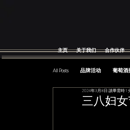
主页
关于我们
合作伙伴
All Posts
品牌活动
葡萄酒
2024年3月8日
讀畢需時 1 
三八妇女