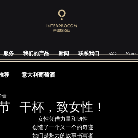
服务
我们的产品
新闻
联系我们
FAQ
More
推荐
意大利葡萄酒
分鐘
节 | 干杯，致女性！
女性凭借力量和韧性
创造了一个又一个的奇迹
她们是魅力的故事书写者